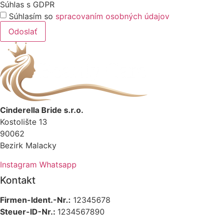
Súhlas s GDPR
Súhlasím so
spracovaním osobných údajov
Odoslať
Cinderella Bride s.r.o.
Kostolište 13
90062
Bezirk Malacky
Instagram
Whatsapp
Kontakt
Firmen-Ident.-Nr.:
12345678
Steuer-ID-Nr.:
1234567890