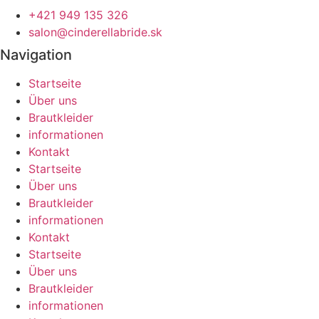
+421 949 135 326
salon@cinderellabride.sk
Navigation
Startseite
Über uns
Brautkleider
informationen
Kontakt
Startseite
Über uns
Brautkleider
informationen
Kontakt
Startseite
Über uns
Brautkleider
informationen