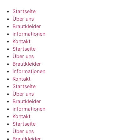
Zum
Inhalt
Startseite
springen
Über uns
Brautkleider
informationen
Kontakt
Startseite
Über uns
Brautkleider
informationen
Kontakt
Startseite
Über uns
Brautkleider
informationen
Kontakt
Startseite
Über uns
Brautkleider