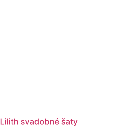
Lilith svadobné šaty