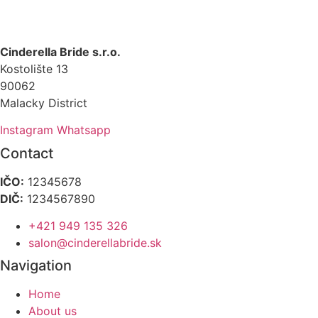
Cinderella Bride s.r.o.
Kostolište 13
90062
Malacky District
Instagram
Whatsapp
Contact
IČO:
12345678
DIČ:
1234567890
+421 949 135 326
salon@cinderellabride.sk
Navigation
Home
About us