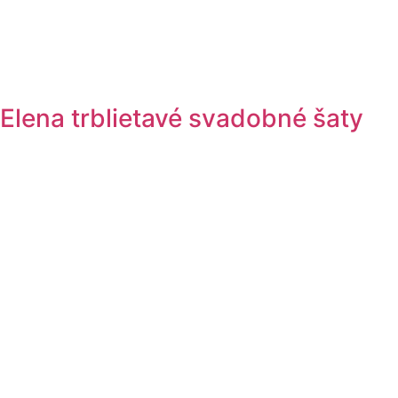
Elena trblietavé svadobné šaty