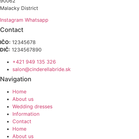
90062
Malacky District
Instagram
Whatsapp
Contact
IČO:
12345678
DIČ:
1234567890
+421 949 135 326
salon@cinderellabride.sk
Navigation
Home
About us
Wedding dresses
Information
Contact
Home
About us