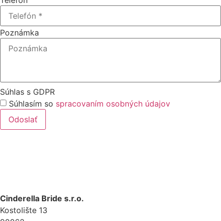
Telefón
Poznámka
Súhlas s GDPR
Súhlasím so
spracovaním osobných údajov
Odoslať
Cinderella Bride s.r.o.
Kostolište 13