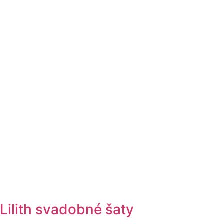
Lilith svadobné šaty