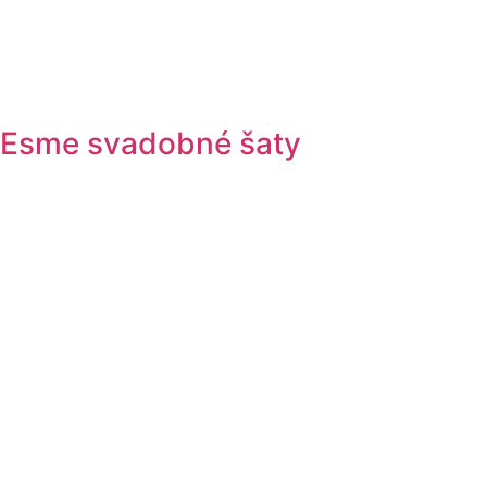
Esme svadobné šaty