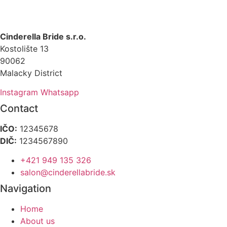
Cinderella Bride s.r.o.
Kostolište 13
90062
Malacky District
Instagram
Whatsapp
Contact
IČO:
12345678
DIČ:
1234567890
+421 949 135 326
salon@cinderellabride.sk
Navigation
Home
About us