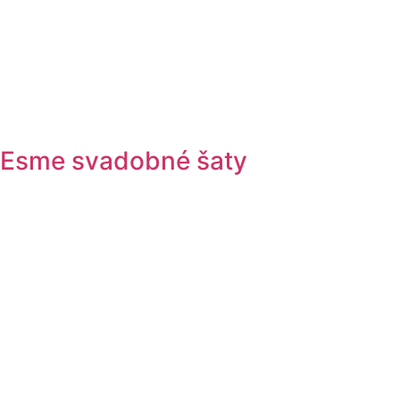
Esme svadobné šaty