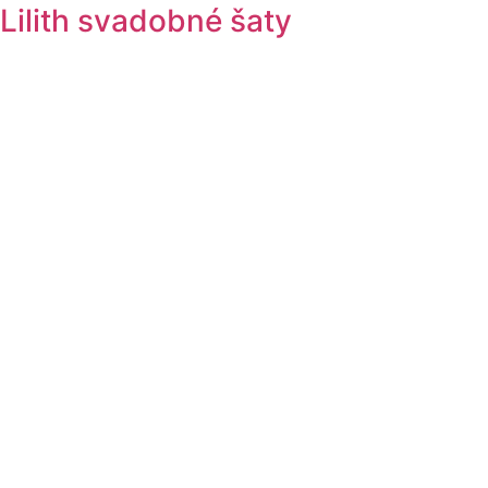
Lilith svadobné šaty