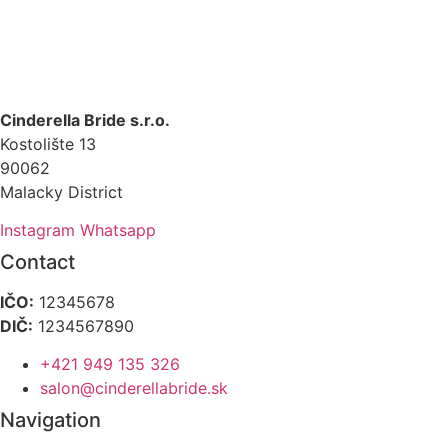
Cinderella Bride s.r.o.
Kostolište 13
90062
Malacky District
Instagram
Whatsapp
Contact
IČO:
12345678
DIČ:
1234567890
+421 949 135 326
salon@cinderellabride.sk
Navigation