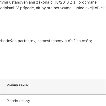
, tými ustanoveniami zákona č. 18/2018 Z.z., o ochrane
predpismi. V prípade, ak by ste nerozumeli úplne akejkoľvek
bchodných partnerov, zamestnancov a ďalších osôb;
Právny základ
Plnenie zmluvy