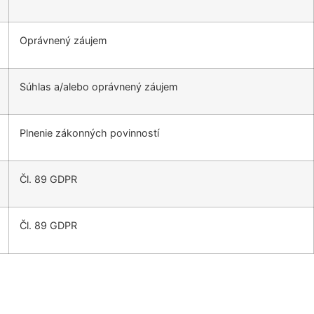
Oprávnený záujem
Súhlas a/alebo oprávnený záujem
Plnenie zákonných povinností
Čl. 89 GDPR
Čl. 89 GDPR