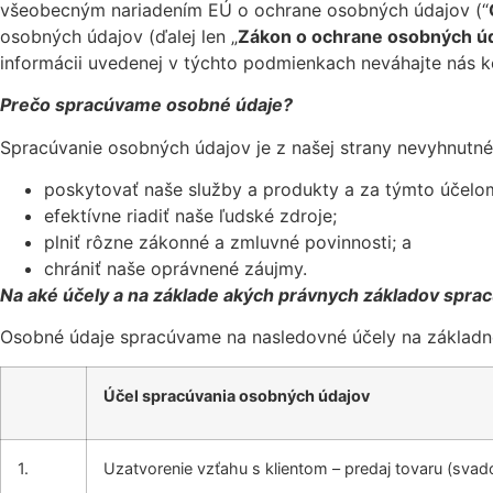
všeobecným nariadením EÚ o ochrane osobných údajov (“
osobných údajov (ďalej len „
Zákon o ochrane osobných ú
informácii uvedenej v týchto podmienkach neváhajte nás k
Prečo spracúvame osobné údaje?
Spracúvanie osobných údajov je z našej strany nevyhnutné
poskytovať naše služby a produkty a za týmto účelo
efektívne riadiť naše ľudské zdroje;
plniť rôzne zákonné a zmluvné povinnosti; a
chrániť naše oprávnené záujmy.
Na aké účely a na základe akých právnych základov spr
Osobné údaje spracúvame na nasledovné účely na základn
Účel spracúvania osobných údajov
1.
Uzatvorenie vzťahu s klientom – predaj tovaru (svad