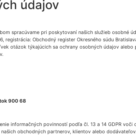
ých údajov
om spracúvame pri poskytovaní našich služieb osobné úda
, registrácia: Obchodný register Okresného súdu Bratislava 
vek otázok týkajúcich sa ochrany osobných údajov alebo pr
v.
rtok 900 68
nenie informačných povinností podľa čl. 13 a 14 GDPR voč
 našich obchodných partnerov, klientov alebo dodávateľov.