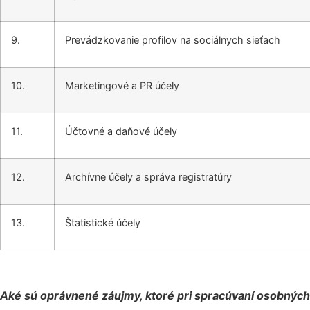
9.
Prevádzkovanie profilov na sociálnych sieťach
10.
Marketingové a PR účely
11.
Účtovné a daňové účely
12.
Archívne účely a správa registratúry
13.
Štatistické účely
Aké sú oprávnené záujmy, ktoré pri spracúvaní osobnýc