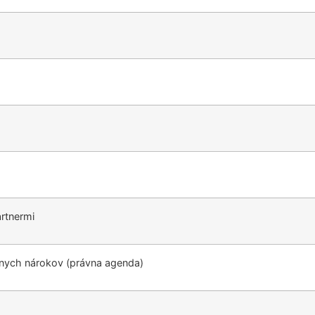
rtnermi
vnych nárokov (právna agenda)