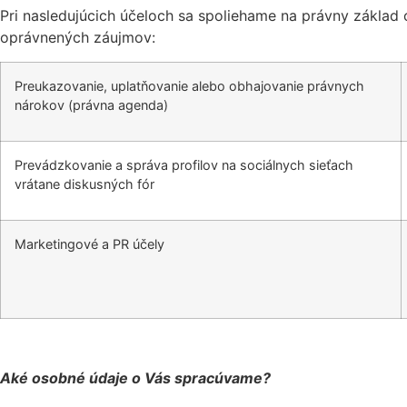
Pri nasledujúcich účeloch sa spoliehame na právny základ o
oprávnených záujmov:
Preukazovanie, uplatňovanie alebo obhajovanie právnych
nárokov (právna agenda)
Prevádzkovanie a správa profilov na sociálnych sieťach
vrátane diskusných fór
Marketingové a PR účely
Aké osobné údaje o Vás spracúvame?