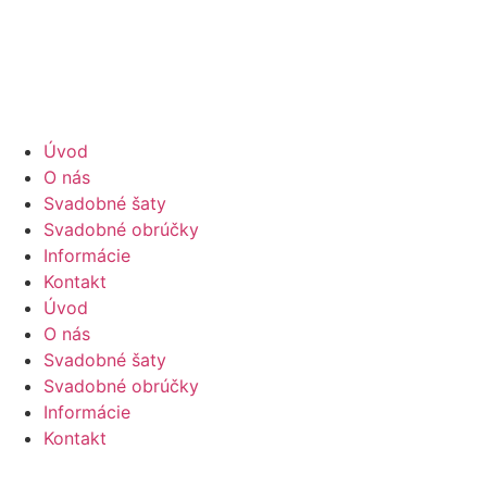
Preskočiť
na
obsah
Úvod
O nás
Svadobné šaty
Svadobné obrúčky
Informácie
Kontakt
Úvod
O nás
Svadobné šaty
Svadobné obrúčky
Informácie
Kontakt