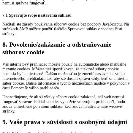
nemusí správne fungovať.
7.1 Spravujte svoje nastavenia súhlasu
Načítali ste zásady používania súborov cookie bez podpory JavaScriptu. Na
stránkach AMP môžete použiť tlačidlo Spravovať súhlas v spodnej časti
stránky.
8. Povolenie/zakázanie a odstraňovanie
súborov cookie
Váš internetový prehliadač môžete použiť na automatické alebo manuálne
mazanie cookies. Môžete tiež špecifikovať, že niektoré súbory cookie
nemusia byť umiestnené. Ďalšou možnosťou je zmeniť nastavenia svojho
internetového prehliadača tak, aby ste dostali správu vždy, keď sa umiestni
súbor cookie. Ďalšie informácie o týchto možnostiach nájdete v pokynoch v
časti Pomocník vášho prehliadača.
Upozorňujeme, že ak sú všetky súbory cookie zakázané, náš web nemusí
fungovať správne. Pokiaľ cookies vymažete vo svojom prehliadači, budú
znova umiestnené po vašom súhlase, keď znova navštívite naše webové
stránky.
9. Vaše práva v súvislosti s osobnými údajmi