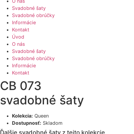
O nás
Svadobné šaty
Svadobné obrúčky
Informácie
Kontakt
Úvod
O nás
Svadobné šaty
Svadobné obrúčky
Informácie
Kontakt
CB 073
svadobné šaty
Kolekcia:
Queen
Dostupnosť:
Skladom
Ďalšie svadobné šaty z tejto kolekcie