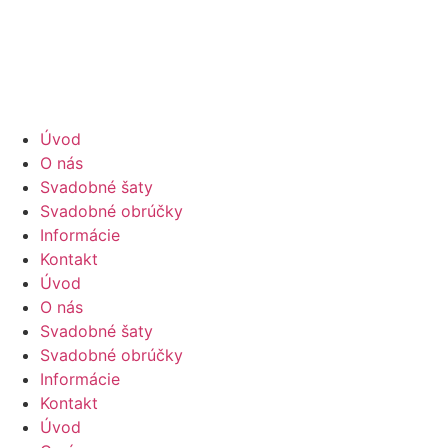
Preskočiť
na
obsah
Úvod
O nás
Svadobné šaty
Svadobné obrúčky
Informácie
Kontakt
Úvod
O nás
Svadobné šaty
Svadobné obrúčky
Informácie
Kontakt
Úvod