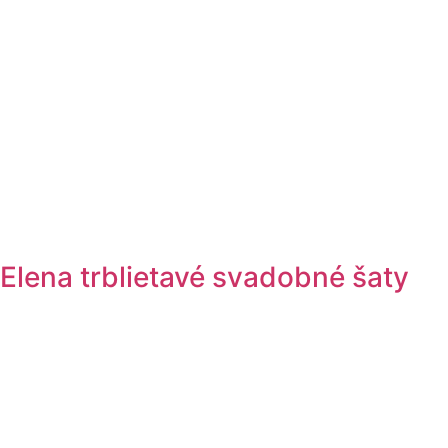
Elena trblietavé svadobné šaty