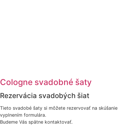
Cologne svadobné šaty
Rezervácia svadobých šiat
Tieto svadobé šaty si môžete rezervovať na skúšanie
vyplnením formulára.
Budeme Vás spätne kontaktovať.