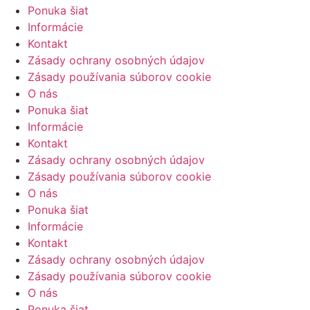
Ponuka šiat
Informácie
Kontakt
Zásady ochrany osobných údajov
Zásady používania súborov cookie
O nás
Ponuka šiat
Informácie
Kontakt
Zásady ochrany osobných údajov
Zásady používania súborov cookie
O nás
Ponuka šiat
Informácie
Kontakt
Zásady ochrany osobných údajov
Zásady používania súborov cookie
O nás
Ponuka šiat